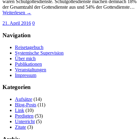
waren Schulgottesdienste. Schulgottesdienste machen demnach 18%
der Gesamtzahl der Gottesdienste aus und 54% der Gottesdienste…
Weiterlesen →
21. April 2016
0
Navigation
Reisetagebuch
Systemische Supervision
Über mich
Publikationen
Veranstaltungen
Impressum
Kategorien
Aufsätze
(14)
Blog-Posts
(11)
Link
(10)
Predigten
(53)
Unterricht
(5)
Zitate
(3)